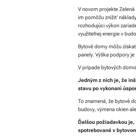
V novom projekte Zelená 
im pomôžu znížiť náklady
rozhodujúci výkon zariad
využiteľnej energie v bud
Bytové domy môžu získať 
panely. Výška podpory je 
V prípade bytových domov
Jedným z nich je, že i
stavu po vykonaní úspor
To znamená, že bytové do
budovy, výmena okien ale
Ďalšou požiadavkou je, 
spotrebované v bytovo