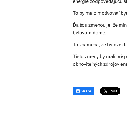
energie zodpovedajúcu st
To by malo motivovať byt
Ďalšou zmenou je, že min
bytovom dome.
To znamená, že bytové do
Tieto zmeny by mali prisp
obnoviteľných zdrojov en
Share