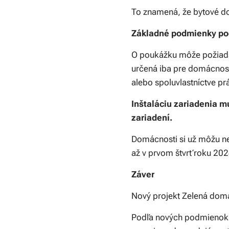
To znamená, že bytové do
Základné podmienky po
O poukážku môže požiadať
určená iba pre domácnosti
alebo spoluvlastníctve pr
Inštaláciu zariadenia 
zariadení.
Domácnosti si už môžu ne
až v prvom štvrťroku 202
Záver
Nový projekt Zelená dom
Podľa nových podmienok 