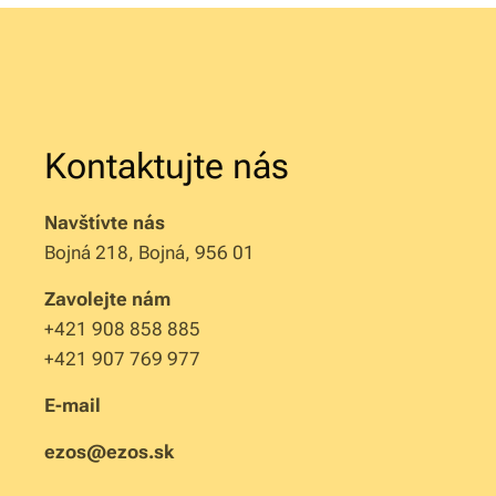
Kontaktujte nás
Navštívte nás
Bojná 218, Bojná, 956 01
Zavolejte nám
+421 908 858 885
+421 907 769 977
E-mail
ezos@ezos.sk