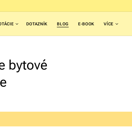
OTÁCIE
DOTAZNÍK
BLOG
E-BOOK
VÍCE
e bytové
ie