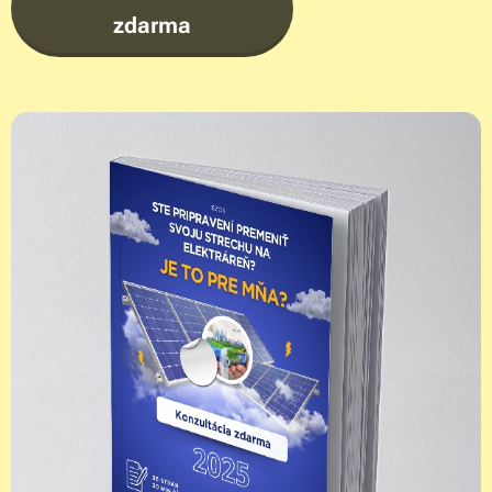
zdarma