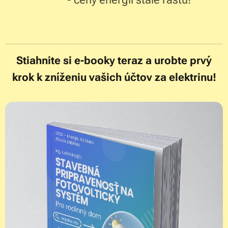
Stiahnite si e-booky teraz a urobte prvý
krok k zníženiu vašich účtov za elektrinu!