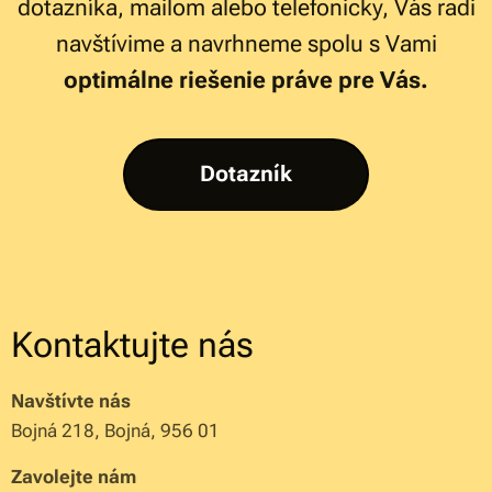
dotazníka, mailom alebo telefonicky, Vás radi
navštívime a navrhneme spolu s Vami
optimálne riešenie práve pre Vás.
Dotazník
Kontaktujte nás
Navštívte nás
Bojná 218, Bojná, 956 01
Zavolejte nám