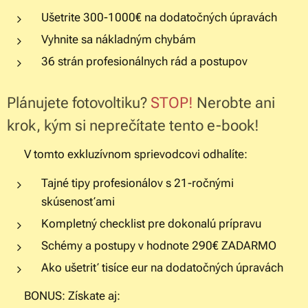
Ušetrite 300-1000€ na dodatočných úpravách
Vyhnite sa nákladným chybám
36 strán profesionálnych rád a postupov
Plánujete fotovoltiku?
STOP!
Nerobte ani
krok, kým si neprečítate tento e-book!
✅ V tomto exkluzívnom sprievodcovi odhalíte:
Tajné tipy profesionálov s 21-ročnými
skúsenosťami
Kompletný checklist pre dokonalú prípravu
Schémy a postupy v hodnote 290€ ZADARMO
Ako ušetriť tisíce eur na dodatočných úpravách
⚡ BONUS: Získate aj: