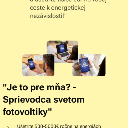
ceste k energetickej
nezávislosti!"
"Je to pre mňa? -
Sprievodca svetom
fotovoltiky"
Ušetrite 500-5000€ ročne na energiách