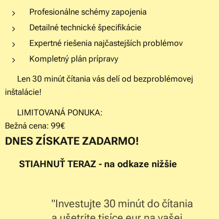
Profesionálne schémy zapojenia
Detailné technické špecifikácie
Expertné riešenia najčastejších problémov
Kompletný plán prípravy
⏱️ Len 30 minút čítania vás delí od bezproblémovej
inštalácie!
🎁 LIMITOVANÁ PONUKA:
Bežná cena: 99€
DNES ZÍSKATE ZADARMO!
👉 STIAHNUŤ TERAZ - na odkaze nižšie
"Investujte 30 minút do čítania
a ušetrite tisíce eur na vašej