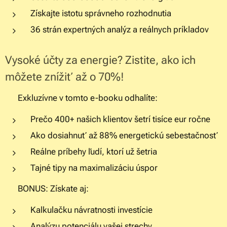
Získajte istotu správneho rozhodnutia
36 strán expertných analýz a reálnych príkladov
Vysoké účty za energie? Zistite, ako ich
môžete znížiť až o 70%!
✅ Exkluzívne v tomto e-booku odhalíte:
Prečo 400+ našich klientov šetrí tisíce eur ročne
Ako dosiahnuť až 88% energetickú sebestačnosť
Reálne príbehy ľudí, ktorí už šetria
Tajné tipy na maximalizáciu úspor
⚡ BONUS: Získate aj:
Kalkulačku návratnosti investície
Analýzu potenciálu vašej strechy