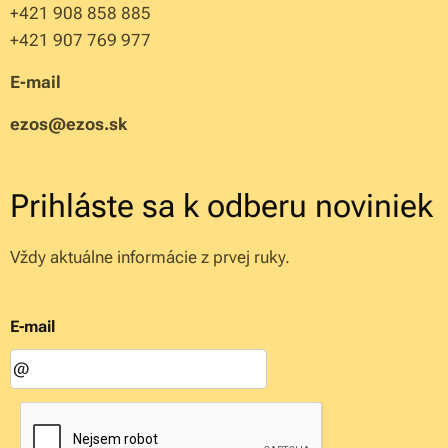
+421 908 858 885
+421 907 769 977
E-mail
ezos@ezos.sk
Prihláste sa k odberu noviniek
Vždy aktuálne informácie z prvej ruky.
E-mail