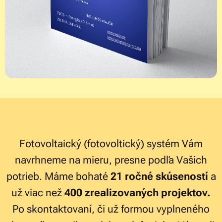
Fotovoltaický (fotovoltický) systém Vám
navrhneme na mieru, presne podľa Vašich
potrieb. Máme bohaté
21 ročné skúseností
a
už viac než
400 zrealizovaných projektov.
Po skontaktovaní, či už formou vyplneného