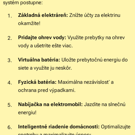
systém postupne:
Základná elektráreň:
Znížte účty za elektrinu
okamžite!
Pridajte ohrev vody:
Využite prebytky na ohrev
vody a ušetrite ešte viac.
Virtuálna batéria:
Uložte prebytočnú energiu do
siete a využite ju neskôr.
Fyzická batéria:
Maximálna nezávislosť a
ochrana pred výpadkami.
Nabíjačka na elektromobil:
Jazdite na slnečnú
energiu!
Inteligentné riadenie domácnosti:
Optimalizujte
spotrebu a maximalizujte úspory.