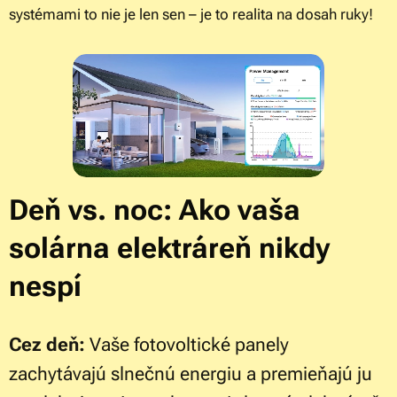
systémami to nie je len sen – je to realita na dosah ruky!
Deň vs. noc: Ako vaša
solárna elektráreň nikdy
nespí
Cez deň:
Vaše fotovoltické panely
zachytávajú slnečnú energiu a premieňajú ju