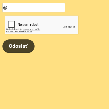
Odoslať