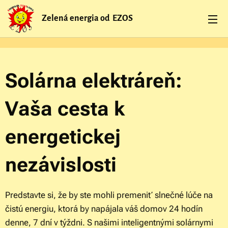
Zelená energia od EZOS
Solárna elektráreň:
Vaša cesta k
energetickej
nezávislosti
Predstavte si, že by ste mohli premeniť slnečné lúče na
čistú energiu, ktorá by napájala váš domov 24 hodín
denne, 7 dní v týždni. S našimi inteligentnými solárnymi