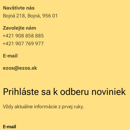
Navštívte nás
Bojná 218, Bojná, 956 01
Zavolejte nám
+421 908 858 885
+421 907 769 977
E-mail
ezos@ezos.sk
Prihláste sa k odberu noviniek
Vždy aktuálne informácie z prvej ruky.
E-mail