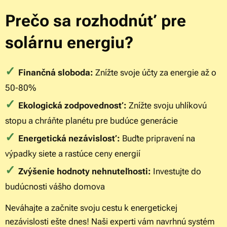
Prečo sa rozhodnúť pre
solárnu energiu?
✓
Finančná sloboda:
Znížte svoje účty za energie až o
50-80%
✓
Ekologická zodpovednosť:
Znížte svoju uhlíkovú
stopu a chráňte planétu pre budúce generácie
✓
Energetická nezávislosť:
Buďte pripravení na
výpadky siete a rastúce ceny energií
✓
Zvýšenie hodnoty nehnuteľnosti:
Investujte do
budúcnosti vášho domova
Neváhajte a začnite svoju cestu k energetickej
nezávislosti ešte dnes! Naši experti vám navrhnú systém