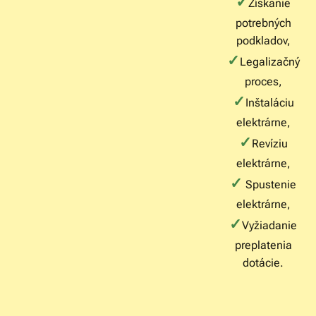
✓
Získanie
potrebných
podkladov,
✓
Legalizačný
proces,
✓
Inštaláciu
elektrárne,
✓
Revíziu
elektrárne,
✓
Spustenie
elektrárne,
✓
Vyžiadanie
preplatenia
dotácie.