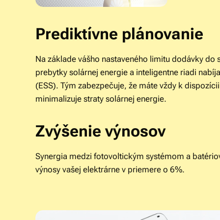
Prediktívne plánovanie
Na základe vášho nastaveného limitu dodávky do
prebytky solárnej energie a inteligentne riadi nabí
(ESS). Tým zabezpečuje, že máte vždy k dispozícii
minimalizuje straty solárnej energie.
Zvýšenie výnosov
Synergia medzi fotovoltickým systémom a batério
výnosy vašej elektrárne v priemere o 6%.