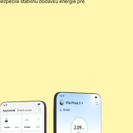
bezpečila stabilnú dodávku energie pre