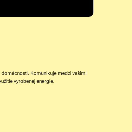
j domácnosti. Komunikuje medzi vašimi
žitie vyrobenej energie.