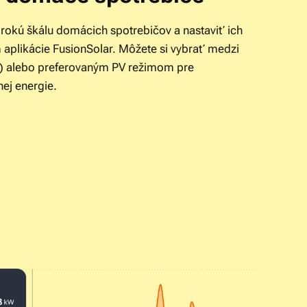
rokú škálu domácich spotrebičov a nastaviť ich
aplikácie FusionSolar. Môžete si vybrať medzi
) alebo preferovaným PV režimom pre
nej energie.