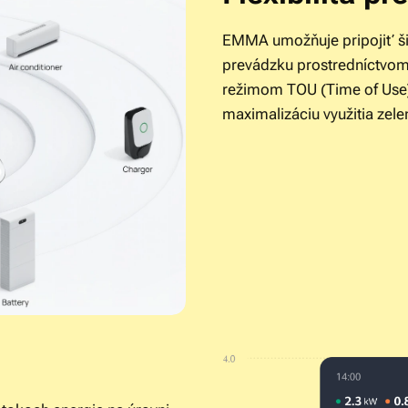
EMMA umožňuje pripojiť ši
prevádzku prostredníctvom 
režimom TOU (Time of Use
maximalizáciu využitia zele