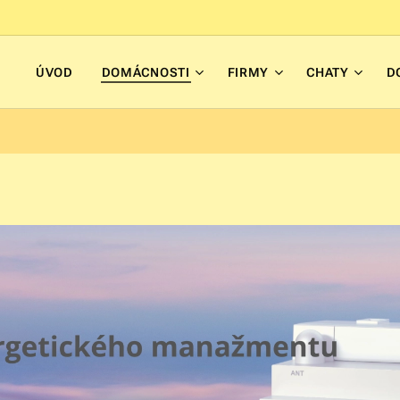
ÚVOD
DOMÁCNOSTI
FIRMY
CHATY
D