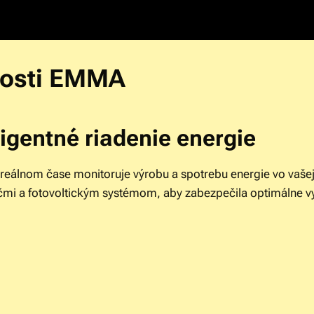
nosti EMMA
ligentné riadenie energie
eálnom čase monitoruje výrobu a spotrebu energie vo vaše
čmi a fotovoltickým systémom, aby zabezpečila optimálne vyu