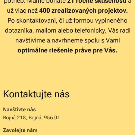
potrieb. Máme bohaté
21 ročné skúseností
a
už viac než
400 zrealizovaných projektov.
Po skontaktovaní, či už formou vyplneného
dotazníka, mailom alebo telefonicky, Vás radi
navštívime a navrhneme spolu s Vami
optimálne riešenie práve pre Vás.
Kontaktujte nás
Navštívte nás
Bojná 218, Bojná, 956 01
Zavolejte nám