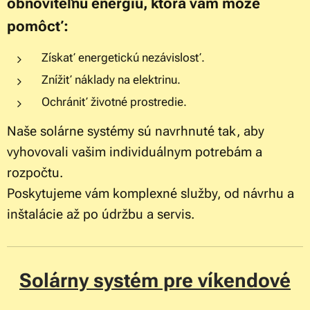
obnoviteľnú energiu, ktorá vám môže
pomôcť:
Získať energetickú nezávislosť.
Znížiť náklady na elektrinu.
Ochrániť životné prostredie.
Naše solárne systémy sú navrhnuté tak, aby
vyhovovali vašim individuálnym potrebám a
rozpočtu.
Poskytujeme vám komplexné služby, od návrhu a
inštalácie až po údržbu a servis.
Solárny systém pre víkendové