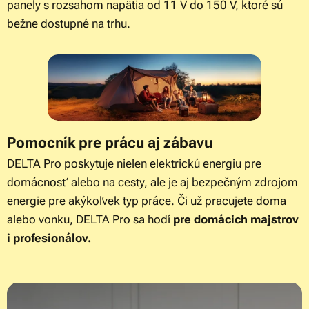
panely s rozsahom napätia od 11 V do 150 V, ktoré sú
bežne dostupné na trhu.
Pomocník pre prácu aj zábavu
DELTA Pro poskytuje nielen elektrickú energiu pre
domácnosť alebo na cesty, ale je aj bezpečným zdrojom
energie pre akýkoľvek typ práce. Či už pracujete doma
alebo vonku, DELTA Pro sa hodí
pre domácich majstrov
i profesionálov.