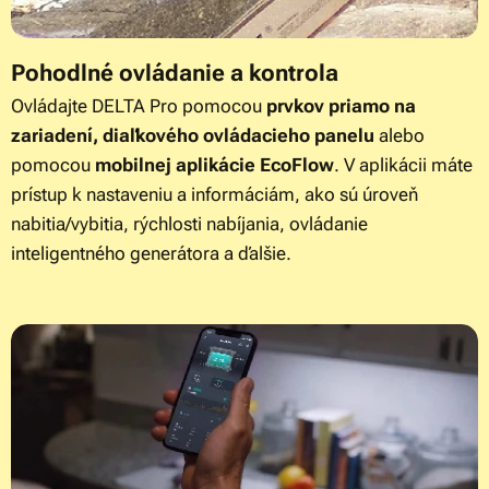
Pohodlné ovládanie a kontrola
Ovládajte DELTA Pro pomocou
prvkov priamo na
zariadení, diaľkového ovládacieho panelu
alebo
pomocou
mobilnej aplikácie EcoFlow
. V aplikácii máte
prístup k nastaveniu a informáciám, ako sú úroveň
nabitia/vybitia, rýchlosti nabíjania, ovládanie
inteligentného generátora a ďalšie.