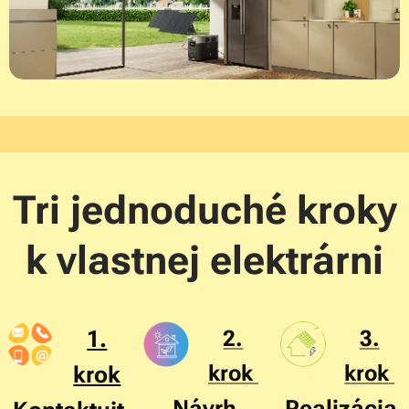
Tri jednoduché kroky
k vlastnej elektrárni
1.
2.
3.
krok
krok
krok
Návrh
Realizácia