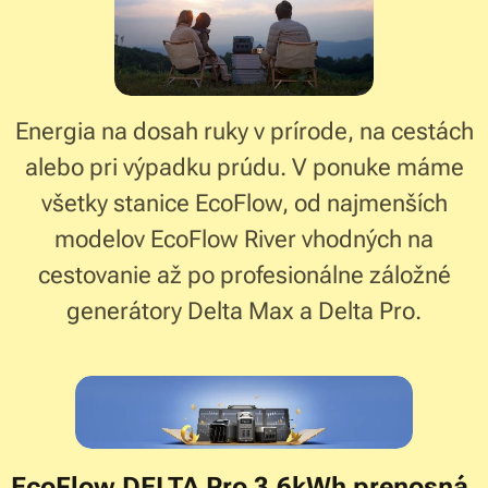
Energia na dosah ruky v prírode, na cestách
alebo pri výpadku prúdu. V ponuke máme
všetky stanice EcoFlow, od najmenších
modelov EcoFlow River vhodných na
cestovanie až po profesionálne záložné
generátory Delta Max a Delta Pro.
EcoFlow DELTA Pro 3,6kWh prenosná