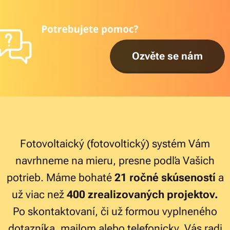
Ozvěte se nám
Fotovoltaický (fotovoltický) systém Vám
navrhneme na mieru, presne podľa Vašich
potrieb. Máme bohaté
21 ročné skúseností
a
už viac než
400 zrealizovaných projektov.
Po skontaktovaní, či už formou vyplneného
dotazníka, mailom alebo telefonicky, Vás radi