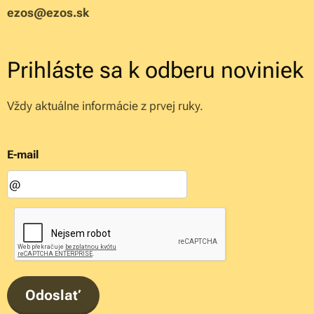
ezos@ezos.sk
Prihláste sa k odberu noviniek
Vždy aktuálne informácie z prvej ruky.
E-mail
Odoslať