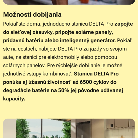
Možnosti dobíjania
Pokiaľ ste doma, jednoducho stanicu DELTA Pro
zapojte
do sieťovej zásuvky, pripojte solárne panely,
prídavnú batériu alebo inteligentný generátor.
Pokiaľ
ste na cestách, nabijete DELTA Pro za jazdy vo svojom
aute, na stanici pre elektromobily alebo pomocou
solárnych panelov. Pre rýchlejšie dobíjanie je možné
jednotlivé vstupy kombinovať.
Stanica DELTA Pro
ponúka aj úžasnú životnosť až 6500 cyklov do
degradácie batérie na 50% jej pôvodne udávanej
kapacity.