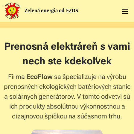
Zelená energia od EZOS
Prenosná elektráreň s vami
nech ste kdekoľvek
Firma
EcoFlow
sa špecializuje na výrobu
prenosných ekologických batériových staníc
a solárnych generátorov. V tomto odvetví sú
ich produkty absolútnou výkonnostnou a
dizajnovou špičkou na súčasnom trhu.