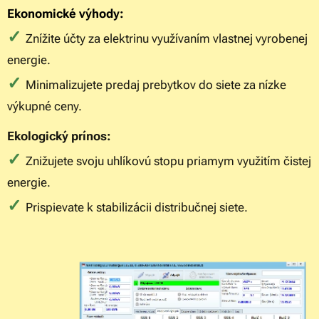
Ekonomické výhody:
✓
Znížite účty za elektrinu využívaním vlastnej vyrobenej
energie.
✓
Minimalizujete predaj prebytkov do siete za nízke
výkupné ceny.
Ekologický prínos:
✓
Znižujete svoju uhlíkovú stopu priamym využitím čistej
energie.
✓
Prispievate k stabilizácii distribučnej siete.