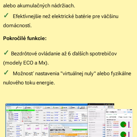
alebo akumulačných nádržiach.
✓
Efektívnejšie než elektrické batérie pre väčšinu
domácností.
Pokročilé funkcie:
✓
Bezdrôtové ovládanie až 6 ďalších spotrebičov
(modely ECO a Mx).
✓
Možnosť nastavenia "virtuálnej nuly" alebo fyzikálne
nulového toku energie.