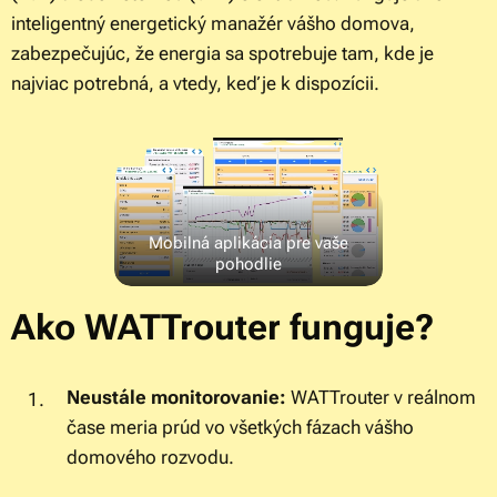
inteligentný energetický manažér vášho domova,
zabezpečujúc, že energia sa spotrebuje tam, kde je
najviac potrebná, a vtedy, keď je k dispozícii.
Mobilná aplikácia pre vaše
pohodlie
Ako WATTrouter funguje?
Neustále monitorovanie:
WATTrouter v reálnom
čase meria prúd vo všetkých fázach vášho
domového rozvodu.