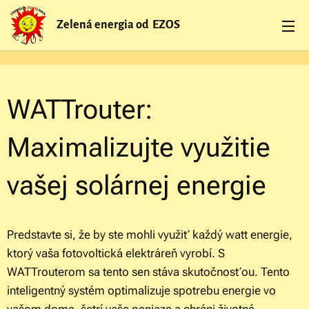
Zelená energia od EZOS
WATTrouter:
Maximalizujte využitie
vašej solárnej energie
Predstavte si, že by ste mohli využiť každý watt energie,
ktorý vaša fotovoltická elektráreň vyrobí. S
WATTrouterom sa tento sen stáva skutočnosťou. Tento
inteligentný systém optimalizuje spotrebu energie vo