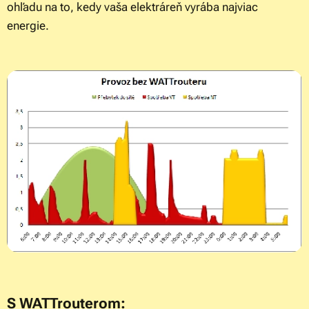
ohľadu na to, kedy vaša elektráreň vyrába najviac
energie.
S WATTrouterom: