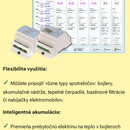
Flexibilita využitia:
✓
Môžete pripojiť rôzne typy spotrebičov: bojlery,
akumulačné nádrže, tepelné čerpadlá, bazénové filtrácie
či nabíjačky elektromobilov.
Inteligentná akumulácia:
✓
Premieňa prebytočnú elektrinu na teplo v bojleroch