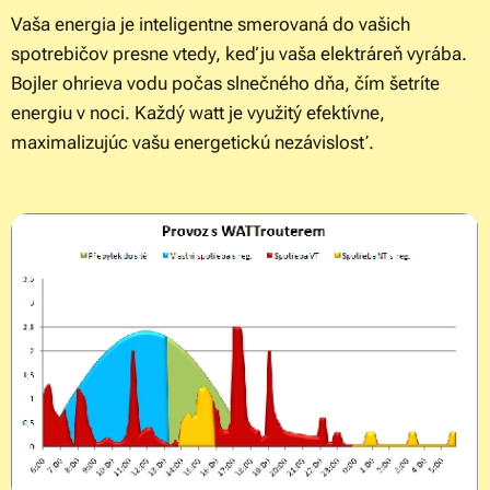
Vaša energia je inteligentne smerovaná do vašich
spotrebičov presne vtedy, keď ju vaša elektráreň vyrába.
Bojler ohrieva vodu počas slnečného dňa, čím šetríte
energiu v noci. Každý watt je využitý efektívne,
maximalizujúc vašu energetickú nezávislosť.