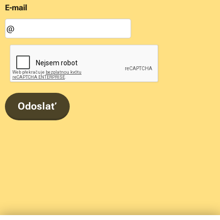
E-mail
Odoslať