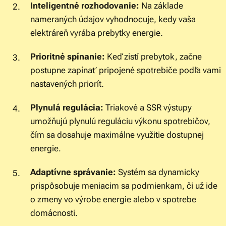
Inteligentné rozhodovanie:
Na základe
nameraných údajov vyhodnocuje, kedy vaša
elektráreň vyrába prebytky energie.
Prioritné spínanie:
Keď zistí prebytok, začne
postupne zapínať pripojené spotrebiče podľa vami
nastavených priorít.
Plynulá regulácia:
Triakové a SSR výstupy
umožňujú plynulú reguláciu výkonu spotrebičov,
čím sa dosahuje maximálne využitie dostupnej
energie.
Adaptívne správanie:
Systém sa dynamicky
prispôsobuje meniacim sa podmienkam, či už ide
o zmeny vo výrobe energie alebo v spotrebe
domácnosti.