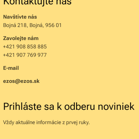
Kontaktujte nás
Navštívte nás
Bojná 218, Bojná, 956 01
Zavolejte nám
+421 908 858 885
+421 907 769 977
E-mail
ezos@ezos.sk
Prihláste sa k odberu noviniek
Vždy aktuálne informácie z prvej ruky.