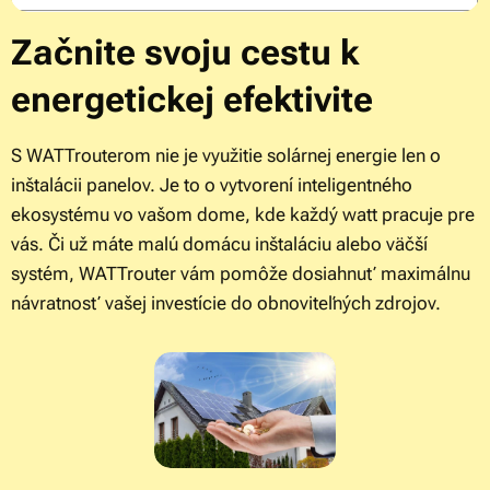
Začnite svoju cestu k
energetickej efektivite
S WATTrouterom nie je využitie solárnej energie len o
inštalácii panelov. Je to o vytvorení inteligentného
ekosystému vo vašom dome, kde každý watt pracuje pre
vás. Či už máte malú domácu inštaláciu alebo väčší
systém, WATTrouter vám pomôže dosiahnuť maximálnu
návratnosť vašej investície do obnoviteľných zdrojov.