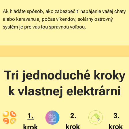
Ak hľadáte spôsob, ako zabezpečiť napájanie vašej chaty
alebo karavanu aj počas víkendov, solárny ostrovný
systém je pre vás tou správnou voľbou.
Tri jednoduché kroky
k vlastnej elektrárni
1.
2.
3.
krok
krok
krok