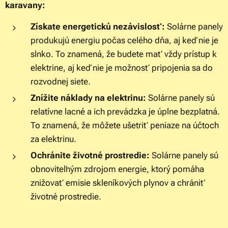
karavany:
Získate energetickú nezávislosť:
Solárne panely
produkujú energiu počas celého dňa, aj keď nie je
slnko. To znamená, že budete mať vždy prístup k
elektrine, aj keď nie je možnosť pripojenia sa do
rozvodnej siete.
Znížite náklady na elektrinu:
Solárne panely sú
relatívne lacné a ich prevádzka je úplne bezplatná.
To znamená, že môžete ušetriť peniaze na účtoch
za elektrinu.
Ochránite životné prostredie:
Solárne panely sú
obnoviteľným zdrojom energie, ktorý pomáha
znižovať emisie skleníkových plynov a chrániť
životné prostredie.