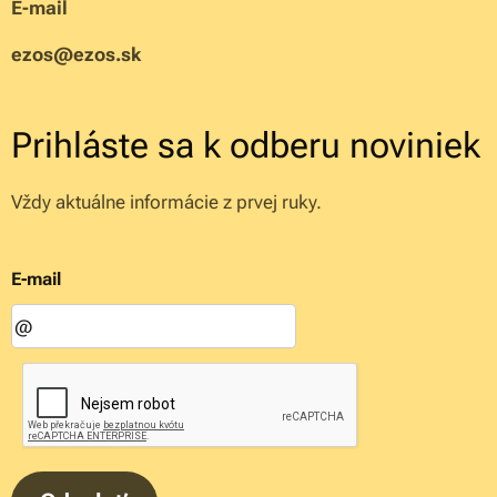
E-mail
ezos@ezos.sk
Prihláste sa k odberu noviniek
Vždy aktuálne informácie z prvej ruky.
E-mail