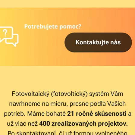
Kontaktujte nás
Fotovoltaický (fotovoltický) systém Vám
navrhneme na mieru, presne podľa Vašich
potrieb. Máme bohaté
21 ročné skúseností
a
už viac než
400 zrealizovaných projektov.
Po skontaktovaní, či už formou vyplneného