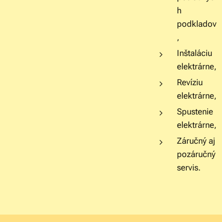
h
podkladov
,
Inštaláciu
elektrárne,
Revíziu
elektrárne,
Spustenie
elektrárne,
Záručný aj
pozáručný
servis.