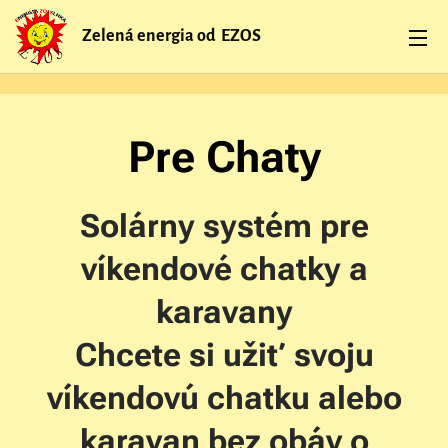
Zelená energia od EZOS
Pre Chaty
Solárny systém pre
víkendové chatky a
karavany
Chcete si užiť svoju
víkendovú chatku alebo
karavan bez obáv o