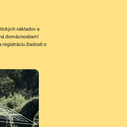
tických nákladov a
elená domácnostiam!
registráciu žiadostí o