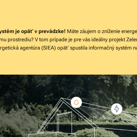
ystém je opäť v prevádzke!
Máte záujem o zníženie energe
nému prostrediu? V tom prípade je pre vás ideálny projekt Z
getická agentúra (SIEA) opäť spustila informačný systém na 