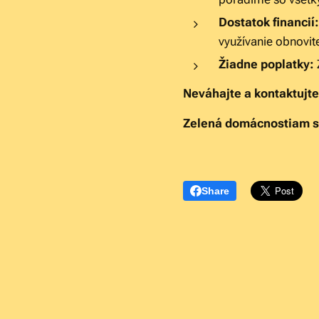
Dostatok financií:
využívanie obnovit
Žiadne poplatky:
Neváhajte a kontaktujte
Zelená domácnostiam s 
Share