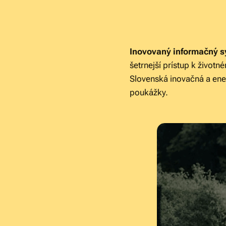
Inovovaný informačný s
šetrnejší prístup k život
Slovenská inovačná a ener
poukážky.