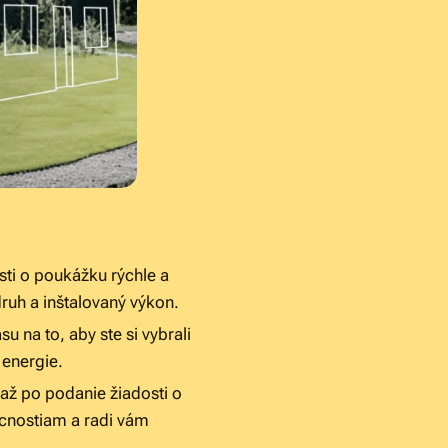
ti o poukážku rýchle a
ruh a inštalovaný výkon.
u na to, aby ste si vybrali
 energie.
ž po podanie žiadosti o
cnostiam a radi vám