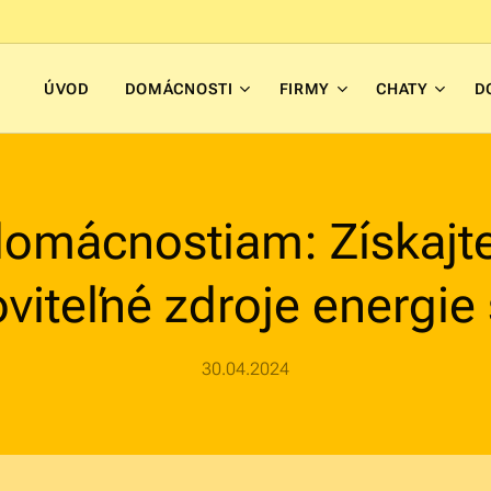
ÚVOD
DOMÁCNOSTI
FIRMY
CHATY
D
domácnostiam: Získajte
viteľné zdroje energie
30.04.2024