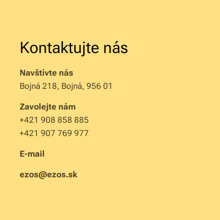
Kontaktujte nás
Navštívte nás
Bojná 218, Bojná, 956 01
Zavolejte nám
+421 908 858 885
+421 907 769 977
E-mail
ezos@ezos.sk