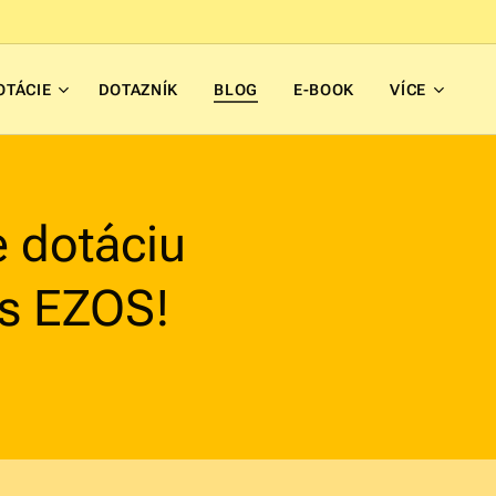
OTÁCIE
DOTAZNÍK
BLOG
E-BOOK
VÍCE
 dotáciu
 s EZOS!