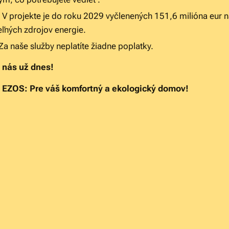
V projekte je do roku 2029 vyčlenených 151,6 milióna eur 
eľných zdrojov energie.
Za naše služby neplatíte žiadne poplatky.
 nás už dnes!
EZOS: Pre váš komfortný a ekologický domov!